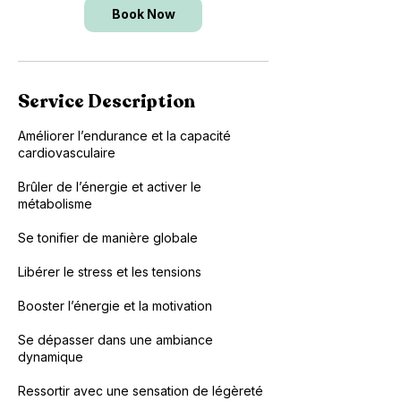
v
Book Now
1
4
Service Description
Améliorer l’endurance et la capacité
cardiovasculaire
Brûler de l’énergie et activer le
métabolisme
Se tonifier de manière globale
Libérer le stress et les tensions
Booster l’énergie et la motivation
Se dépasser dans une ambiance
dynamique
Ressortir avec une sensation de légèreté