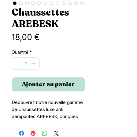
Chaussettes
AREBESK
Prix
18,00 €
Quantité
*
Ajouter au panier
Découvrez notre nouvelle gamme 
de Chaussettes luxe anti 
dérapantes AREBESK, conçues 
pour offrir une qualité haut de 
gamme aussi chic que glamour, 